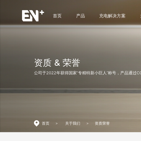
首页
产品
充电解决方案
首页
产品
充电解决方案
资质 & 荣誉
公司于2022年获得国家“专精特新小巨人”称号，产品通过C
关于我们
合作支持
新闻中心
首页
>
关于我们
>
资质荣誉