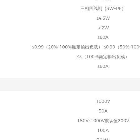
三相四线制（3W+PE）
≤4.5W
＜2W
≤60A
≤0.99（20%-100%额定输出负载） ≤0.99（50%-
≤3（100%额定输出负载）
≤60A
1000V
30A
150V~1000V默认值200V
100A
30kW