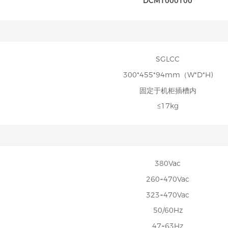
DCM1000100
SGLCC
300*455*94mm（W*D*H)
固定于机柜插槽内
≤17kg
380Vac
260~470Vac
323~470Vac
50/60Hz
47~63Hz