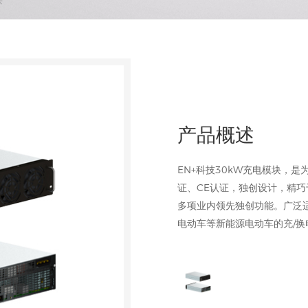
块
产品概述
EN+科技30kW充电模块，
证、CE认证，独创设计，精巧于
多项业内领先独创功能。广泛
电动车等新能源电动车的充/换