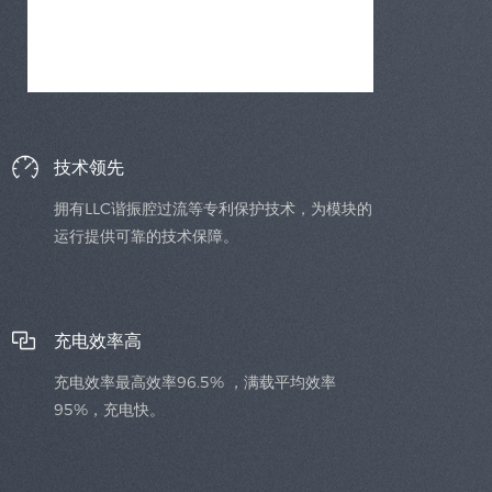
技术领先
拥有LLC谐振腔过流等专利保护技术，为模块的
运行提供可靠的技术保障。
充电效率高
充电效率最高效率96.5% ，满载平均效率
95%，充电快。