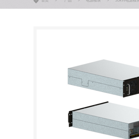
首页
>
产品
>
电源模块
>
30kW电源模