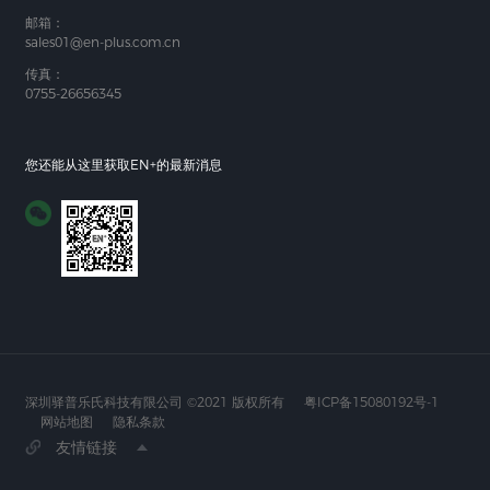
邮箱：
sales01@en-plus.com.cn
传真：
0755-26656345
您还能从这里获取EN+的最新消息
深圳驿普乐氏科技有限公司 ©2021 版权所有
粤ICP备15080192号-1
网站地图
隐私条款
友情链接