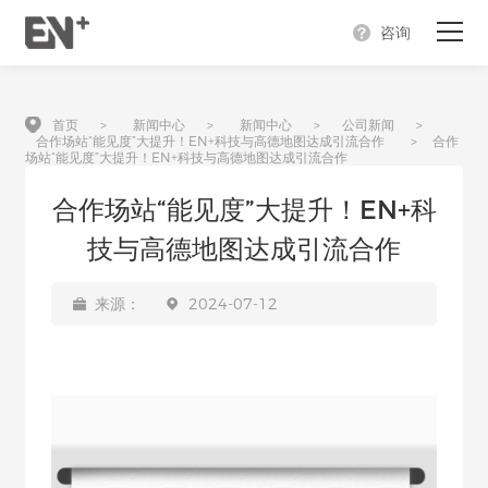
咨询
首页
首页
>
新闻中心
>
新闻中心
>
公司新闻
>
合作场站“能见度”大提升！EN+科技与高德地图达成引流合作
>
合作
产品
场站“能见度”大提升！EN+科技与高德地图达成引流合作
合作场站“能见度”大提升！EN+科
充电解决方案
技与高德地图达成引流合作
关于我们
来源：
2024-07-12
合作支持
新闻中心