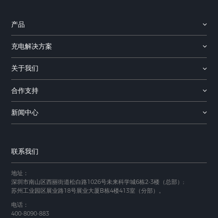
产品
充电解决方案
关于我们
合作支持
新闻中心
联系我们
地址：
深圳市南山区西丽街道松白路1026号未来科学城6栋2-3楼（总部）;
苏州工业园区展业路18号展业大厦B栋4楼413室（分部）。
电话：
400-8090-883