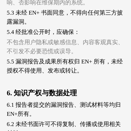
响、
否影响在维保期内的系统。
5.3 未经 EN+ 书面同意，不得向任何第三方披
露漏洞。
5.4 经批准公开时，应确保：
不包含用户隐私或敏感信息、
内容客观真实、
不引发不必要恐慌或误导。
5.5 漏洞报告及成果所有权归 EN+ 所有，未经
授权不得使用、发布或转让。
6. 知识产权与数据处理
6.1 报告者提交的漏洞报告、测试材料等均归
EN+所有。
6.2 未经书面许可不得复制、传播或使用相关