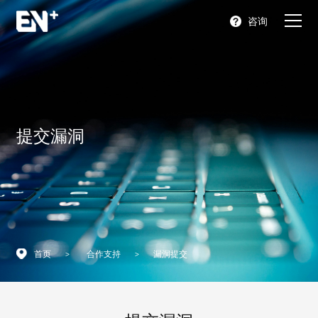
咨询
首页
产品
提交漏洞
充电解决方案
关于我们
合作支持
新闻中心
首页
>
合作支持
>
漏洞提交