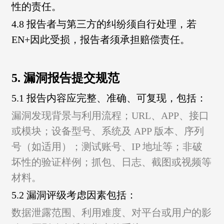
性的责任。
4.8 报告者与第三方的纠纷须自行处理，若
EN+因此受损，报告者须承担赔偿责任。
5. 漏洞报告提交规范
5.1 报告内容应完整、准确、可复现，包括：
漏洞发现背景与利用流程；
URL、APP、接口
或模块；
设备型号、系统及 APP 版本、序列
号（如适用）；
测试账号、IP 地址等；
非破
坏性的验证样例；
抓包、日志、截图或视频等
材料。
5.2 漏洞评级考虑因素包括：
数据泄露范围、
利用难度、
对平台或用户的影