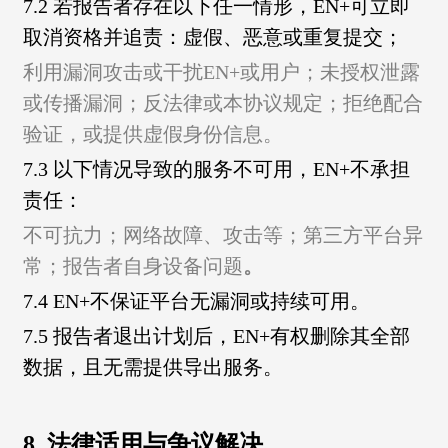
7.2 若报告者存在以下任一情形，EN+可立即
取消资格并追责：虚假、恶意或重复提交；
利用漏洞攻击或干扰EN+或用户；
未授权泄露
或传播漏洞；
反法律或本协议规定；
拒绝配合
验证，或提供虚假身份信息。
7.3 以下情况导致的服务不可用，EN+不承担
责任：
不可抗力；
网络故障、攻击等；
第三方平台异
常；
报告者自身设备问题
。
7.4 EN+不保证平台无漏洞或持续可用。
7.5 报告者退出计划后，EN+有权删除其全部
数据，且无需提供导出服务。
8. 法律适用与争议解决