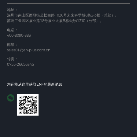
地址：
深圳市南山区西丽街道松白路1026号未来科学城6栋2-3楼（总部）;
苏州工业园区展业路18号展业大厦B栋4楼413室（分部）。
电话：
400-8090-883
邮箱：
sales01@en-plus.com.cn
传真：
0755-26656345
您还能从这里获取EN+的最新消息