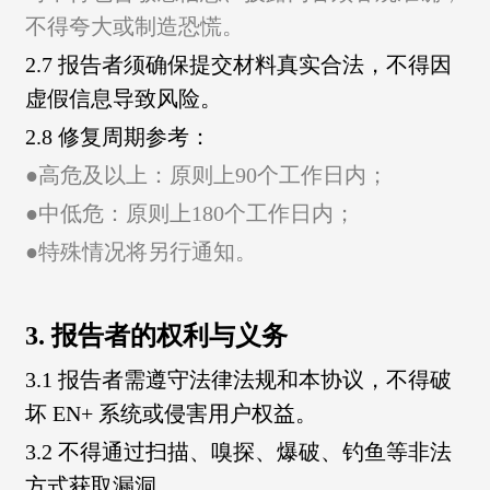
不得夸大或制造恐慌。
2.7 报告者须确保提交材料真实合法，不得因
虚假信息导致风险。
2.8 修复周期参考：
●
高危及以上：原则上90个工作日内；
●
中低危：原则上180
个工作日内
；
●
特殊情况将另行通知。
3. 报告者的权利与义务
3.1 报告者需遵守法律法规和本协议，不得破
坏 EN+ 系统或侵害用户权益。
3.2 不得通过扫描、嗅探、爆破、钓鱼等非法
方式获取漏洞。