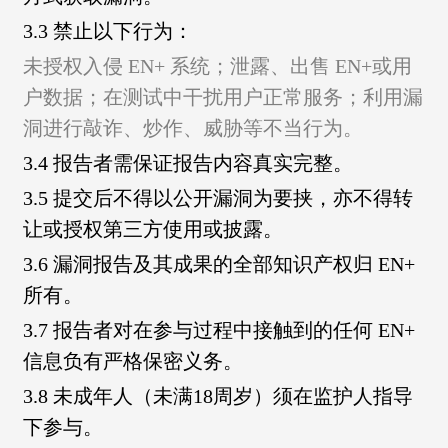
3.3 禁止以下行为：
未授权入侵 EN+ 系统；
泄露、出售 EN+或用
户数据；
在测试中干扰用户正常服务；
利用漏
洞进行敲诈、炒作、威胁等不当行为。
3.4 报告者需保证报告内容真实完整。
3.5 提交后不得以公开漏洞为要挟，亦不得转
让或授权第三方使用或披露。
3.6 漏洞报告及其成果的全部知识产权归 EN+
所有。
3.7 报告者对在参与过程中接触到的任何 EN+
信息负有严格保密义务。
3.8 未成年人（未满18周岁）须在监护人指导
下参与。