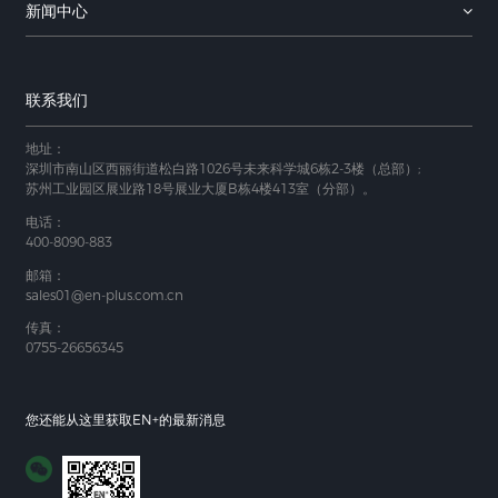
新闻中心
联系我们
地址：
深圳市南山区西丽街道松白路1026号未来科学城6栋2-3楼（总部）;
苏州工业园区展业路18号展业大厦B栋4楼413室（分部）。
电话：
400-8090-883
邮箱：
sales01@en-plus.com.cn
传真：
0755-26656345
您还能从这里获取EN+的最新消息