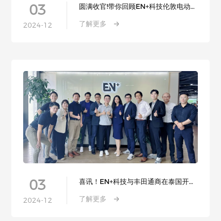
03
圆满收官!带你回顾EN+科技伦敦电动车
展现场
了解更多
2024-12
03
喜讯！EN+科技与丰田通商在泰国开展
充电桩业务合作
了解更多
2024-12