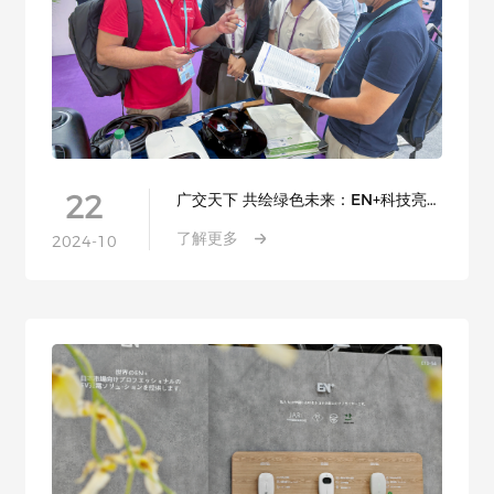
22
广交天下 共绘绿色未来：EN+科技亮相
第136届广交会
了解更多
2024-10