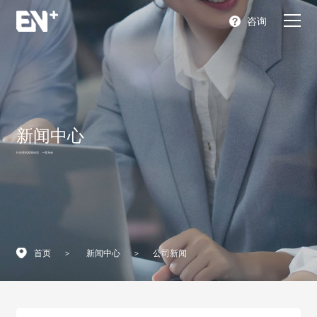
咨询
首页
产品
新闻中心
充电解决方案
行业资讯发展动态，一览无余
关于我们
合作支持
新闻中心
首页
>
新闻中心
>
公司新闻