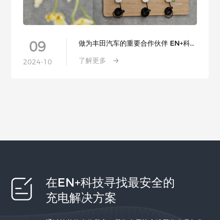
09
做为丰田汽车的重要合作伙伴 EN+科技
闪耀日本智慧能源周
了解更多
2024-10
在EN+科技寻找最安全的
充电解决方案