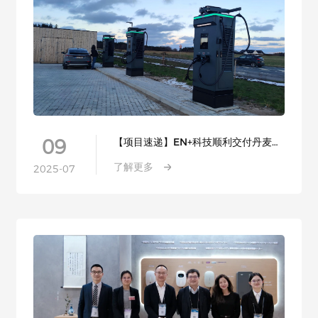
09
【项目速递】EN+科技顺利交付丹麦直
流充电桩项目
了解更多
2025-07