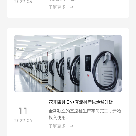
2022-05
了解更多
花开四月·EN+直流桩产线焕然升级
11
全新独立的直流桩生产车间完工，开始
投入使用...
2022-04
了解更多