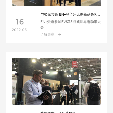
与极光共舞 EN+驿普乐氏携新品亮相世
界电动车大会
16
EN+受邀参加EVS35挪威世界电动车大
会
2022-06
了解更多