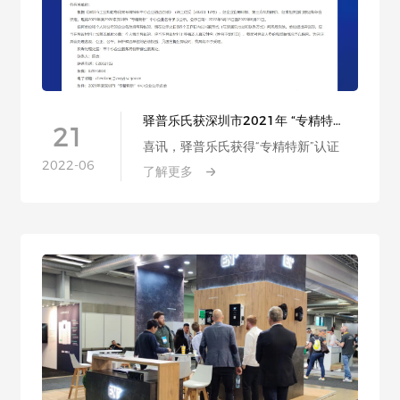
驿普乐氏获深圳市2021年 “专精特
21
新”企业认证 强大的研发能力再获官方
喜讯，驿普乐氏获得“专精特新”认证
认可
2022-06
了解更多