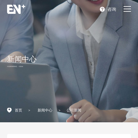
咨询
首页
产品
新闻中心
充电解决方案
行业资讯发展动态，一览无余
关于我们
合作支持
新闻中心
首页
>
新闻中心
>
公司新闻