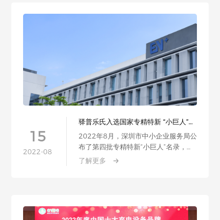
驿普乐氏入选国家专精特新 “小巨人”
企业
15
2022年8月，深圳市中小企业服务局公
布了第四批专精特新“小巨人”名录，深
2022-08
圳驿普乐氏科技有限公司……
了解更多