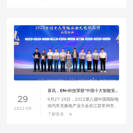
喜讯，EN+科技荣获“中国十大智能安
全充电桩品牌”奖
29
9月27-28日，2022第八届中国国际电
动汽车充换电产业大会在江苏常州市举
2022-09
办……
了解更多