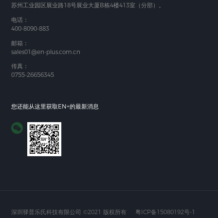
苏州工业园区展业路18号展业大厦B栋4楼413室（分部）。
电话：
400-8090-883
邮箱：
sales01@en-plus.com.cn
传真：
0755-26656345
您还能从这里获取EN+的最新消息
深圳驿普乐氏科技有限公司 ©2021 版权所有
粤ICP备15080192号-1