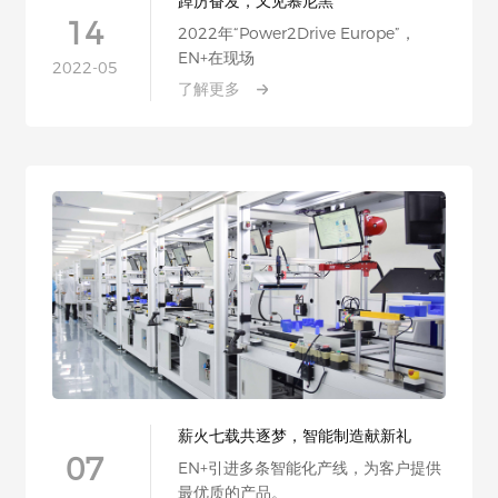
踔厉奋发，又见慕尼黑
14
2022年“Power2Drive Europe”，
EN+在现场
2022-05
了解更多
薪火七载共逐梦，智能制造献新礼
07
EN+引进多条智能化产线，为客户提供
最优质的产品。